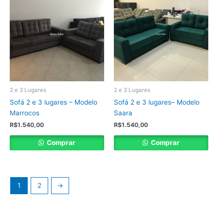
2 e 3 Lugares
2 e 3 Lugares
Sofá 2 e 3 lugares – Modelo
Sofá 2 e 3 lugares– Modelo
Marrocos
Saara
R$
1.540,00
R$
1.540,00
Comprar
Comprar
1
2
→