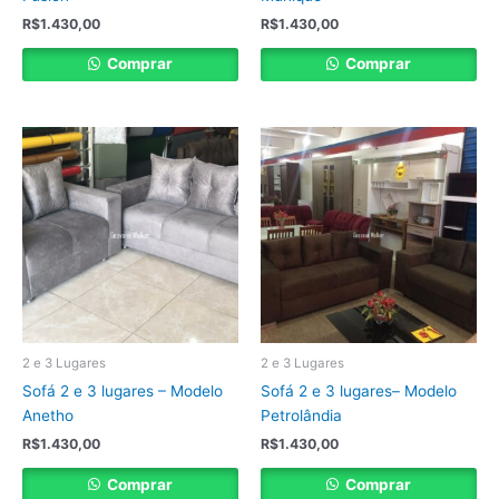
R$
1.430,00
R$
1.430,00
Comprar
Comprar
2 e 3 Lugares
2 e 3 Lugares
Sofá 2 e 3 lugares – Modelo
Sofá 2 e 3 lugares– Modelo
Anetho
Petrolândia
R$
1.430,00
R$
1.430,00
Comprar
Comprar