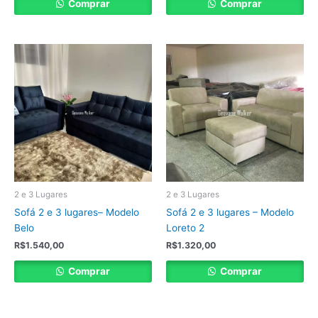
Comprar
Comprar
2 e 3 Lugares
2 e 3 Lugares
Sofá 2 e 3 lugares– Modelo
Sofá 2 e 3 lugares – Modelo
Belo
Loreto 2
R$
1.540,00
R$
1.320,00
Comprar
Comprar