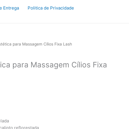
de Entrega
Politica de Privacidade
tética para Massagem Cílios Fixa Lash
ica para Massagem Cílios Fixa
lada
calipto reflorestada