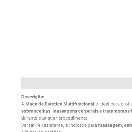
Descrição
Avaliações (0)
Descrição:
A
Maca de Estética Multifuncional
é ideal para profi
sobrancelhas, massagens corporais e tratamentos f
durante qualquer procedimento.
Versátil e resistente, é indicada para
massagem, esté