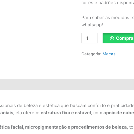
cores e padrões disponí
Para saber as medidas e
whatsapp!
Compra
Categoria:
Macas
ssionais de beleza e estética que buscam conforto e praticidade
aciais
, ela oferece
estrutura fixa e estável
, com
apoio de cabe
tica facial, micropigmentação e procedimentos de beleza
, t