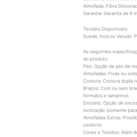
Almofada: Fibra Silicona
Garantia: Garantia de 6 
Tecidos Disponíveis:
Suede, Inca ou Veludo: P
As seguintes especificaç
do produto:
Pés: Opção de pés de ma
Almofadas: Fixas ou solt
Costura: Costura dupla 
Braços: Com ou sem braç
formatos e tamanhos
Encosto: Opção de encost
inclinação (somente par
Almofadas Extras: Possib
conforto
Cores e Tecidos: Além d