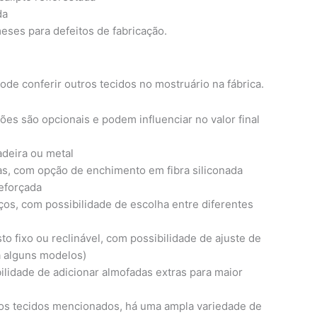
da
meses para defeitos de fabricação.
ode conferir outros tecidos no mostruário na fábrica.
ões são opcionais e podem influenciar no valor final
deira ou metal
as, com opção de enchimento em fibra siliconada
reforçada
os, com possibilidade de escolha entre diferentes
o fixo ou reclinável, com possibilidade de ajuste de
a alguns modelos)
ilidade de adicionar almofadas extras para maior
os tecidos mencionados, há uma ampla variedade de