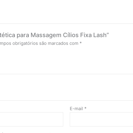
stética para Massagem Cílios Fixa Lash”
mpos obrigatórios são marcados com
*
E-mail
*