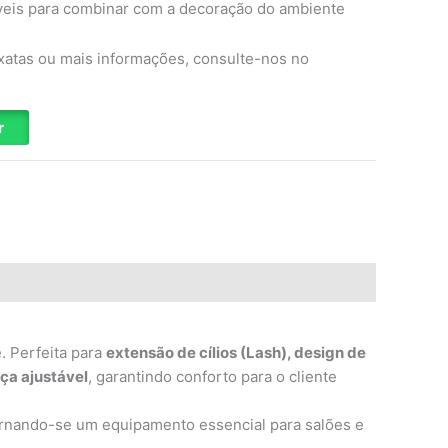
veis para combinar com a decoração do ambiente
xatas ou mais informações, consulte-nos no
r
. Perfeita para
extensão de cílios (Lash), design de
ça ajustável
, garantindo conforto para o cliente
ornando-se um equipamento essencial para salões e