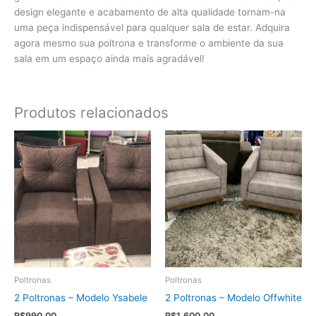
design elegante e acabamento de alta qualidade tornam-na
uma peça indispensável para qualquer sala de estar. Adquira
agora mesmo sua poltrona e transforme o ambiente da sua
sala em um espaço ainda mais agradável!
Produtos relacionados
Poltronas
Poltronas
2 Poltronas – Modelo Ysabele
2 Poltronas – Modelo Offwhite
R$
990,00
R$
1.600,00