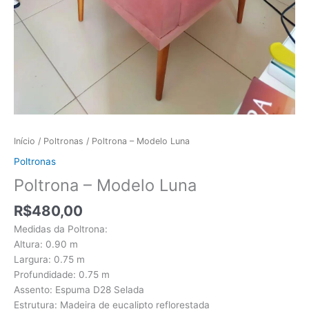
Início
/
Poltronas
/ Poltrona – Modelo Luna
Poltronas
Poltrona – Modelo Luna
R$
480,00
Medidas da Poltrona:
Altura: 0.90 m
Largura: 0.75 m
Profundidade: 0.75 m
Assento: Espuma D28 Selada
Estrutura: Madeira de eucalipto reflorestada