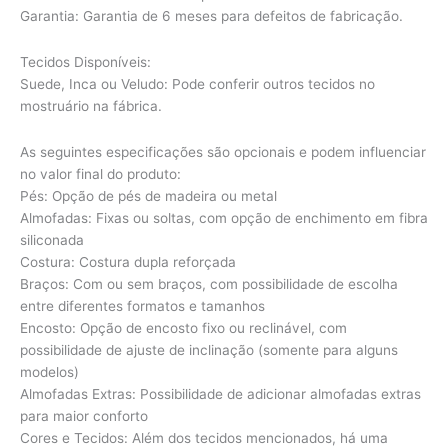
Garantia: Garantia de 6 meses para defeitos de fabricação.
Tecidos Disponíveis:
Suede, Inca ou Veludo: Pode conferir outros tecidos no
mostruário na fábrica.
As seguintes especificações são opcionais e podem influenciar
no valor final do produto:
Pés: Opção de pés de madeira ou metal
Almofadas: Fixas ou soltas, com opção de enchimento em fibra
siliconada
Costura: Costura dupla reforçada
Braços: Com ou sem braços, com possibilidade de escolha
entre diferentes formatos e tamanhos
Encosto: Opção de encosto fixo ou reclinável, com
possibilidade de ajuste de inclinação (somente para alguns
modelos)
Almofadas Extras: Possibilidade de adicionar almofadas extras
para maior conforto
Cores e Tecidos: Além dos tecidos mencionados, há uma