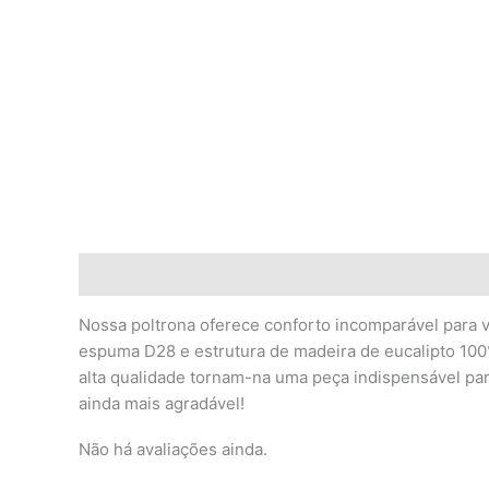
Descrição
Avaliações (0)
Nossa poltrona oferece conforto incomparável para 
espuma D28 e estrutura de madeira de eucalipto 100
alta qualidade tornam-na uma peça indispensável pa
ainda mais agradável!
Não há avaliações ainda.