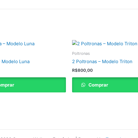
Poltronas
– Modelo Luna
2 Poltronas – Modelo Triton
R$
800,00
mprar
Comprar