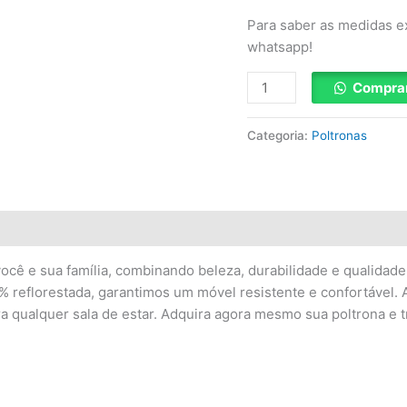
Para saber as medidas e
whatsapp!
Compra
Categoria:
Poltronas
você e sua família, combinando beleza, durabilidade e qualida
% reflorestada, garantimos um móvel resistente e confortável.
ra qualquer sala de estar. Adquira agora mesmo sua poltrona e