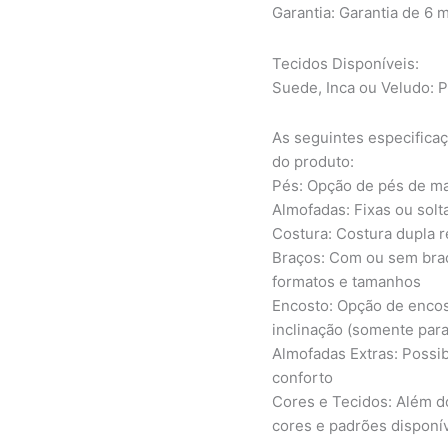
Garantia: Garantia de 6 
Tecidos Disponíveis:
Suede, Inca ou Veludo: P
As seguintes especificaç
do produto:
Pés: Opção de pés de ma
Almofadas: Fixas ou solt
Costura: Costura dupla 
Braços: Com ou sem braç
formatos e tamanhos
Encosto: Opção de encost
inclinação (somente par
Almofadas Extras: Possib
conforto
Cores e Tecidos: Além d
cores e padrões disponí