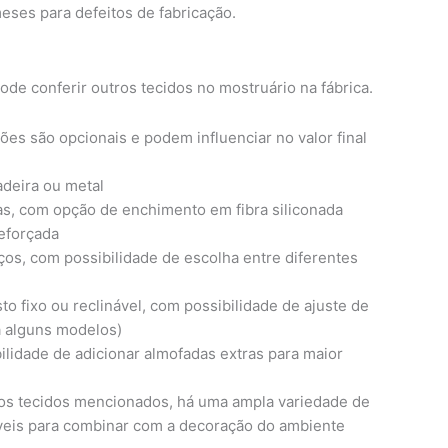
meses para defeitos de fabricação.
ode conferir outros tecidos no mostruário na fábrica.
ões são opcionais e podem influenciar no valor final
deira ou metal
as, com opção de enchimento em fibra siliconada
reforçada
os, com possibilidade de escolha entre diferentes
o fixo ou reclinável, com possibilidade de ajuste de
a alguns modelos)
ilidade de adicionar almofadas extras para maior
os tecidos mencionados, há uma ampla variedade de
veis para combinar com a decoração do ambiente