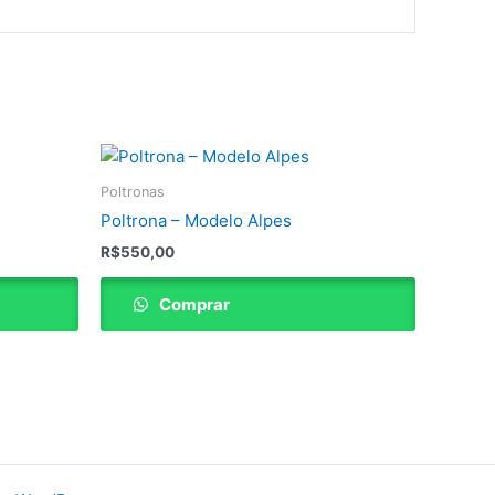
Poltronas
Poltrona – Modelo Alpes
R$
550,00
Comprar