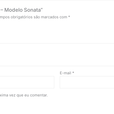
s – Modelo Sonata”
mpos obrigatórios são marcados com
*
E-mail
*
xima vez que eu comentar.