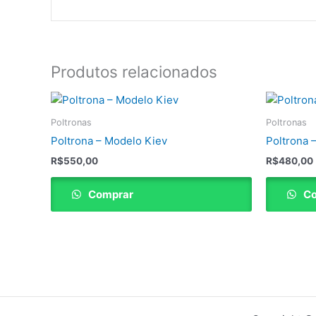
Produtos relacionados
Poltronas
Poltronas
Poltrona – Modelo Kiev
Poltrona 
R$
550,00
R$
480,00
Comprar
Co