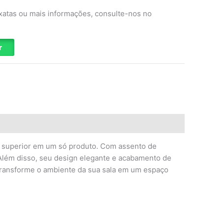
xatas ou mais informações, consulte-nos no
r
de superior em um só produto. Com assento de
 Além disso, seu design elegante e acabamento de
 transforme o ambiente da sua sala em um espaço