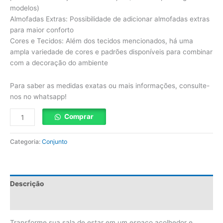
modelos)
Almofadas Extras: Possibilidade de adicionar almofadas extras
para maior conforto
Cores e Tecidos: Além dos tecidos mencionados, há uma
ampla variedade de cores e padrões disponíveis para combinar
com a decoração do ambiente
Para saber as medidas exatas ou mais informações, consulte-
nos no whatsapp!
Comprar
Categoria:
Conjunto
Descrição
Avaliações (0)
Transforme sua sala de estar em um espaço acolhedor e