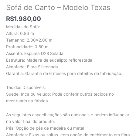
Sofá de Canto – Modelo Texas
R$
1.980,00
Medidas do Sofá:
Altura: 0.86 m
Tamanho: 2.00×2.00 m
Profundidade: 0.80 m
Assento: Espuma D28 Selada
Estrutura: Madeira de eucalipto reflorestada
Almofada: Fibra Siliconada
Garantia: Garantia de 6 meses para defeitos de fabricação.
Tecidos Disponíveis:
Suede, Inca ou Veludo: Pode conferir outros tecidos no
mostruário na fábrica.
As seguintes especificações são opcionais e podem influenciar
no valor final do produto:
Pés: Opção de pés de madeira ou metal
Almofadas: Fixas ou soltas, com opção de enchimento em fibra