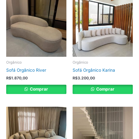
Orgânico
Orgânico
Sofá Orgânico River
Sofá Orgânico Karina
R$
1.870,00
R$
3.200,00
Comprar
Comprar